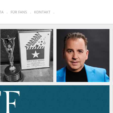
TA
FÜR FANS
KONTAKT