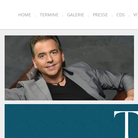
HOME
TERMINE
GALERIE
PRESSE
CDS
VI