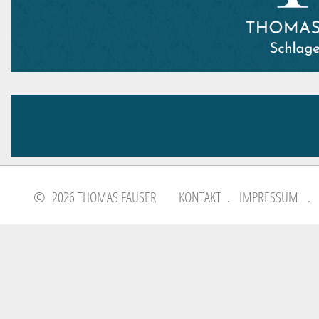
© 2026 THOMAS FAUSER
KONTAKT
.
IMPRESSUM