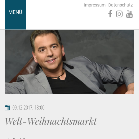
Impressum
|
Datenschutz
MENÜ
09.12.2017, 18:00
Welt-Weihnachtsmarkt