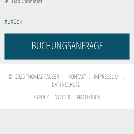
Bad Cannstatt
ZURÜCK
BUCHUNGSANFRAGE
© 2026 THOMAS FAUSER
KONTAKT
.
IMPRESSUM
.
DATENSCHUTZ
ZURÜCK
.
WEITER
.
NACH OBEN