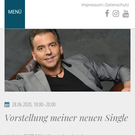
Impressum
|
Datenschutz
MENÜ
28.06.2020, 18:00–20:00
Vorstellung meiner neuen Single