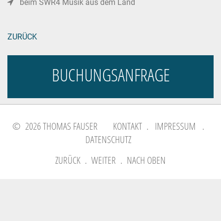
beim SWR4 Musik aus dem Land
ZURÜCK
BUCHUNGSANFRAGE
© 2026 THOMAS FAUSER
KONTAKT
.
IMPRESSUM
.
DATENSCHUTZ
ZURÜCK
.
WEITER
.
NACH OBEN