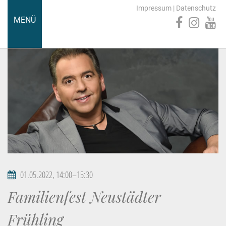
Impressum
|
Datenschutz
MENÜ
01.05.2022, 14:00–15:30
Familienfest Neustädter
Frühling