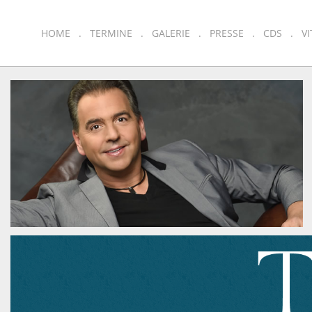
HOME
TERMINE
GALERIE
PRESSE
CDS
VI