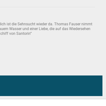
zlich ist die Sehnsucht wieder da. Thomas Fauser nimmt
lauem Wasser und einer Liebe, die auf das Wiedersehen
Schiff von Santorin“