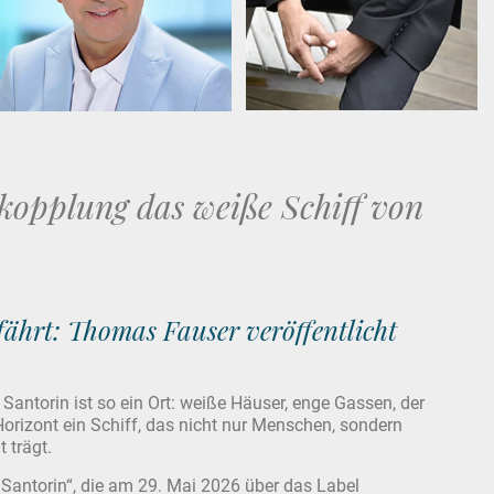
skopplung das weiße Schiff von
ährt: Thomas Fauser veröffentlicht
. Santorin ist so ein Ort: weiße Häuser, enge Gassen, der
orizont ein Schiff, das nicht nur Menschen, sondern
 trägt.
 Santorin“, die am 29. Mai 2026 über das Label