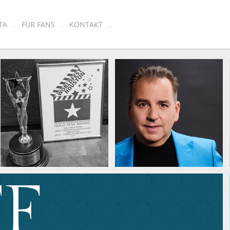
TA
FÜR FANS
KONTAKT