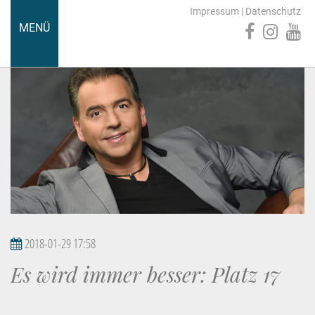
Impressum
|
Datenschutz
MENÜ
2018-01-29 17:58
Es wird immer besser: Platz 17