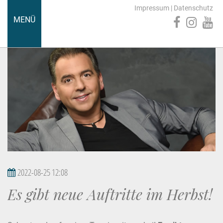
Impressum
|
Datenschutz
MENÜ
2022-08-25 12:08
Es gibt neue Auftritte im Herbst!